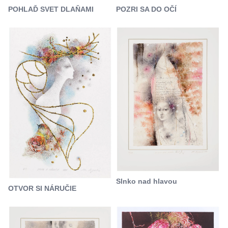
POZRI SA DO OČÍ
POHLAĎ SVET DLAŇAMI
Slnko nad hlavou
OTVOR SI NÁRUČIE