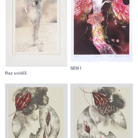
SEN I
Raz uvidíš