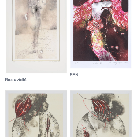
SEN I
Raz uvidíš