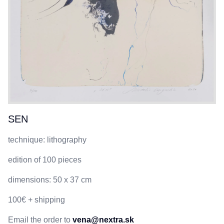
SEN
technique: lithography
edition of 100 pieces
dimensions: 50 x 37 cm
100€ + shipping
Email the order to
vena@nextra.sk