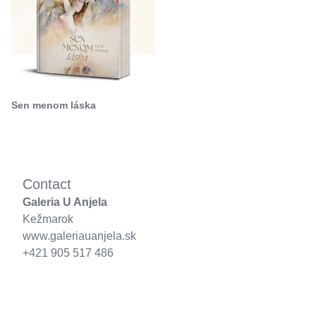
Sen menom láska
Contact
Galeria U Anjela
Kežmarok
www.galeriauanjela.sk
+421 905 517 486