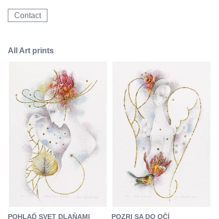
Contact
All Art prints
POZRI SA DO OČÍ
POHLAĎ SVET DLAŇAMI