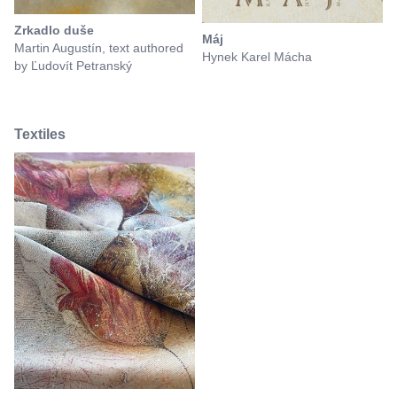
Zrkadlo duše
Máj
Martin Augustín, text authored
Hynek Karel Mácha
by Ľudovít Petranský
Textiles