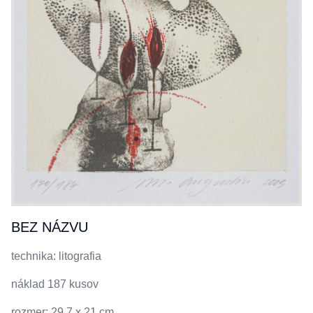
BEZ NÁZVU
technika: litografia
náklad 187 kusov
rozmer: 29,7 x 21 cm