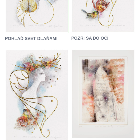
POZRI SA DO OČÍ
POHLAĎ SVET DLAŇAMI