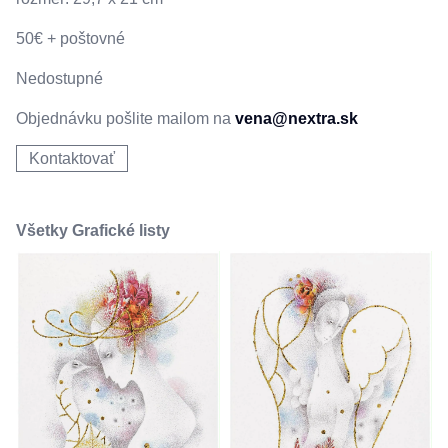
50€ + poštovné
Nedostupné
Objednávku pošlite mailom na
vena@nextra.sk
Kontaktovať
Všetky Grafické listy