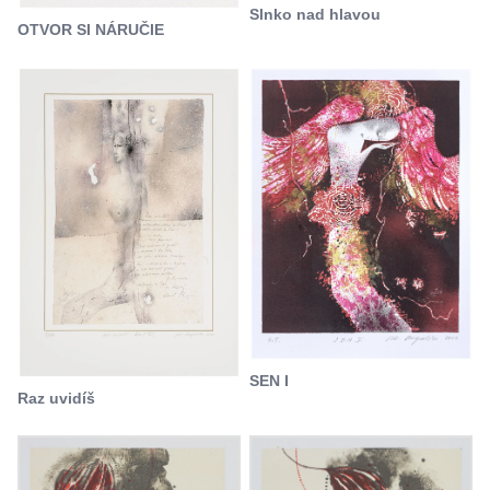
Slnko nad hlavou
OTVOR SI NÁRUČIE
SEN I
Raz uvidíš