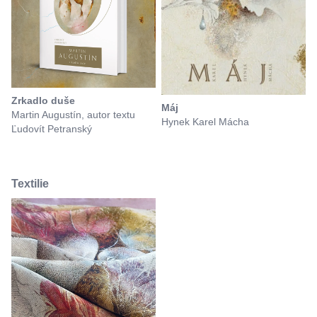
Zrkadlo duše
Máj
Martin Augustín, autor textu
Hynek Karel Mácha
Ľudovít Petranský
Textilie